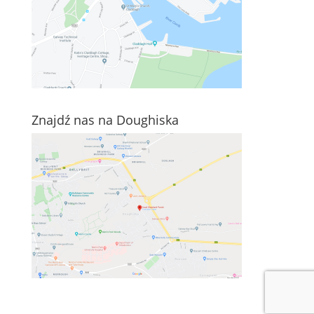
Znajdź nas na Doughiska