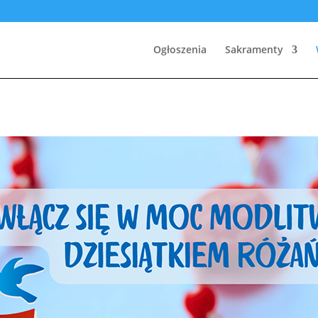
Ogłoszenia
Sakramenty