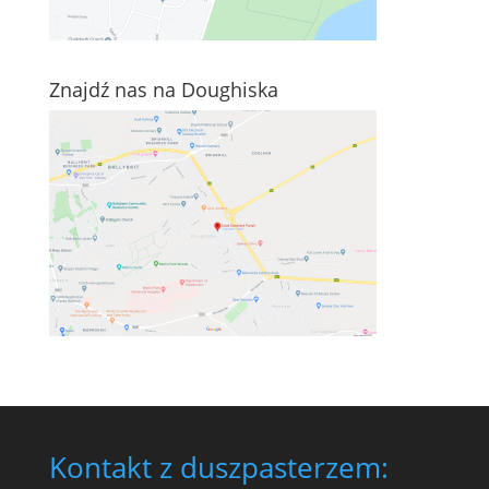
Znajdź nas na Doughiska
Kontakt z duszpasterzem: