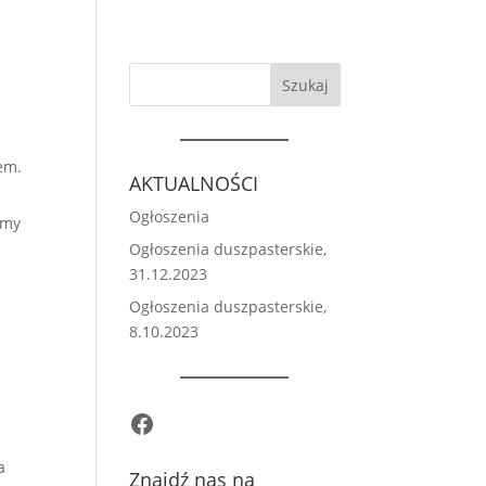
Szukaj
em.
AKTUALNOŚCI
Ogłoszenia
amy
Ogłoszenia duszpasterskie,
31.12.2023
Ogłoszenia duszpasterskie,
8.10.2023
Facebook
a
Znajdź nas na