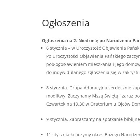
Ogłoszenia
Ogłoszenia na 2. Niedzielę po Narodzeniu Pań
6 stycznia – w Uroczystość Objawienia Pańsk
Po Uroczystości Objawienia Pańskiego zaczyn
pobłogosławieniem mieszkania i jego domowni
do indywidulanego zgłoszenia się w zakrysti
8 stycznia. Grupa Adoracyjna serdecznie za
modlitwy. Zaczynamy Mszą Świętą i zaraz po
Czwartek na 19.30 w Oratorium u Ojców Do
9 stycznia. Zapraszamy na spotkanie biblijne 
11 stycznia kończymy okres Bożego Narodzen