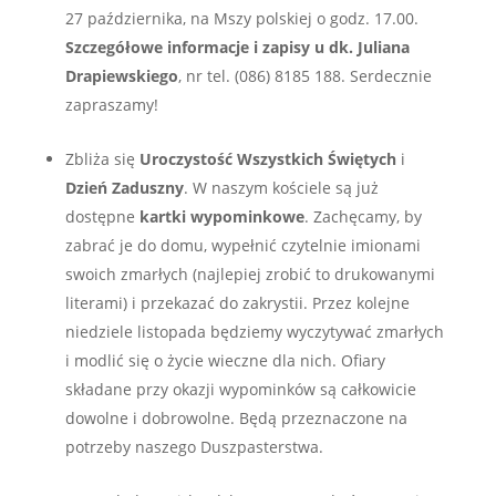
27 października, na Mszy polskiej o godz. 17.00.
Szczegółowe informacje i zapisy u dk. Juliana
Drapiewskiego
, nr tel. (086) 8185 188. Serdecznie
zapraszamy!
Zbliża się
Uroczystość Wszystkich Świętych
i
Dzień Zaduszny
. W naszym kościele są już
dostępne
kartki wypominkowe
. Zachęcamy, by
zabrać je do domu, wypełnić czytelnie imionami
swoich zmarłych (najlepiej zrobić to drukowanymi
literami) i przekazać do zakrystii. Przez kolejne
niedziele listopada będziemy wyczytywać zmarłych
i modlić się o życie wieczne dla nich. Ofiary
składane przy okazji wypominków są całkowicie
dowolne i dobrowolne. Będą przeznaczone na
potrzeby naszego Duszpasterstwa.