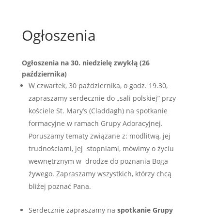
Ogłoszenia
Ogłoszenia na 30. niedzielę zwykłą (26
października)
W czwartek, 30 października, o godz. 19.30,
zapraszamy serdecznie do „sali polskiej” przy
kościele St. Mary’s (Claddagh) na spotkanie
formacyjne w ramach Grupy Adoracyjnej.
Poruszamy tematy związane z: modlitwą, jej
trudnościami, jej stopniami, mówimy o życiu
wewnętrznym w drodze do poznania Boga
żywego. Zapraszamy wszystkich, którzy chcą
bliżej poznać Pana.
Serdecznie zapraszamy na
spotkanie Grupy