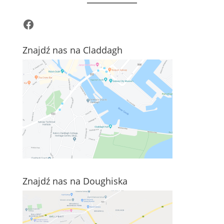
Facebook
Znajdź nas na Claddagh
Znajdź nas na Doughiska