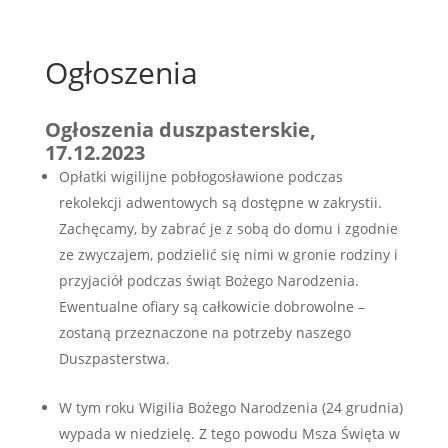
Ogłoszenia
Ogłoszenia duszpasterskie,
17.12.2023
Opłatki wigilijne pobłogosławione podczas
rekolekcji adwentowych są dostępne w zakrystii.
Zachęcamy, by zabrać je z sobą do domu i zgodnie
ze zwyczajem, podzielić się nimi w gronie rodziny i
przyjaciół podczas świąt Bożego Narodzenia.
Ewentualne ofiary są całkowicie dobrowolne –
zostaną przeznaczone na potrzeby naszego
Duszpasterstwa.
W tym roku Wigilia Bożego Narodzenia (24 grudnia)
wypada w niedzielę. Z tego powodu Msza Święta w