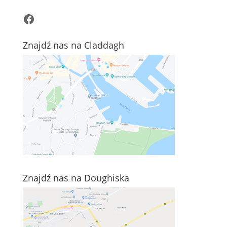
Facebook
Znajdź nas na Claddagh
Znajdź nas na Doughiska