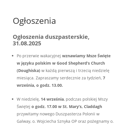
Ogłoszenia
Ogłoszenia duszpasterskie,
31.08.2025
Po przerwie wakacyjnej
wznawiamy Msze Święte
w języku polskim w Good Shepherd’s Church
(Doughiska)
w każdą pierwszą i trzecią niedzielę
miesiąca. Zapraszamy serdecznie za tydzień,
7
września, o godz. 13.00.
W niedzielę,
14 września
, podczas polskiej Mszy
Świętej
o godz. 17.00 w St. Mary’s, Claddagh
przywitamy nowego Duszpasterza Polonii w
Galway, o. Wojciecha Sznyka OP oraz pożegnamy o.