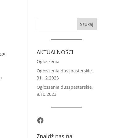
Szukaj
AKTUALNOŚCI
ego
z
Ogłoszenia
Ogłoszenia duszpasterskie,
a
31.12.2023
Ogłoszenia duszpasterskie,
8.10.2023
Facebook
Znajdź nas na