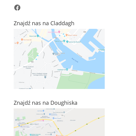
Facebook
Znajdź nas na Claddagh
Znajdź nas na Doughiska