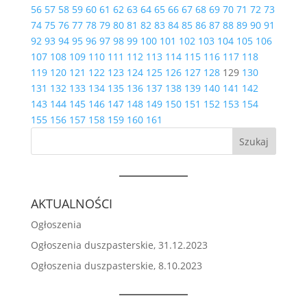
56
57
58
59
60
61
62
63
64
65
66
67
68
69
70
71
72
73
74
75
76
77
78
79
80
81
82
83
84
85
86
87
88
89
90
91
92
93
94
95
96
97
98
99
100
101
102
103
104
105
106
107
108
109
110
111
112
113
114
115
116
117
118
119
120
121
122
123
124
125
126
127
128
129
130
131
132
133
134
135
136
137
138
139
140
141
142
143
144
145
146
147
148
149
150
151
152
153
154
155
156
157
158
159
160
161
Szukaj
AKTUALNOŚCI
Ogłoszenia
Ogłoszenia duszpasterskie, 31.12.2023
Ogłoszenia duszpasterskie, 8.10.2023